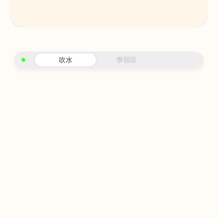
吹水
學習區