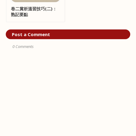
卷二賞析溫習技巧(二)：
熟記要點
Post a Comment
0 Comments