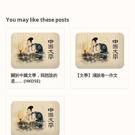
You may like these posts
關於中國文學，我想說的
【文學】淺談卷一作文
是...... (HKDSE)