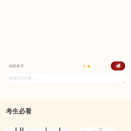
0 🔥
考生必看