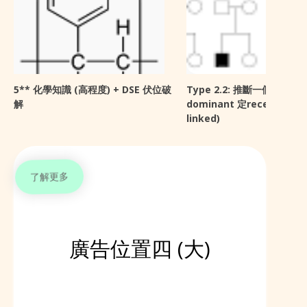
5** 化學知識 (高程度) + DSE 伏位破
Type 2.2: 推斷一個trait 係
解
dominant 定recessive (s
linked)
了解更多
廣告位置四 (大)