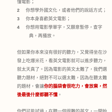
懂電影；
2
你想學外國文化，或者他們的說話方式；
3
你本身喜歡英文電影；
4
你想用電影學單字，又願意暫停，查字
典，再播放。
但如果你本來沒有很好的聽力，又覺得坐在沙
發上吃爆米花，看英文電影就可以進步聽力，
就太天真了。因為電影的英文太難了，我們選
聽力題材，絕對不可以選太難，因為在聽太難
的題材，會讓
你的腦袋會很吃力，會放棄，然
後最後什麼都聽不懂
。
你們可能試過，在聽一個很難的英文，一開始