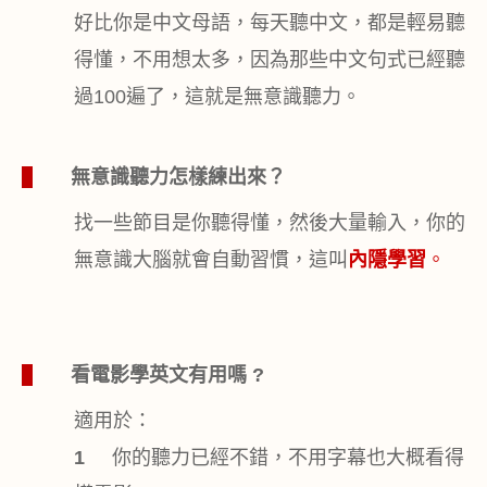
好比你是中文母語，每天聽中文，都是輕易聽
得懂，不用想太多，因為那些中文句式已經聽
過
100
遍了，這就是
無意識
聽力。
1
無意識聽力怎樣練出來？
找一些節目是你聽得懂，然後大量輸入，你的
無意識大腦就會自動習慣，這叫
內隱學習
。
1
看電影學英文有用嗎 ?
適用於：
1
你的聽力已經不錯，不用字幕也大概看得