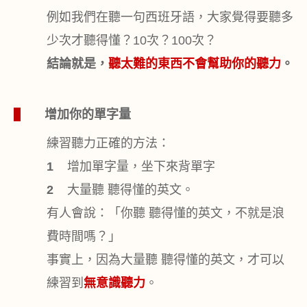
例如我們在聽一句西班牙語，大家覺得要聽多
少次才聽得懂？
10
次？
100
次？
結論就是，
聽太難的東西不會幫助你的聽力
。
1
增加你的單字量
練習聽力正確的方法：
1
增加單字量，坐下來背單字
2
大量聽 聽得懂的英文。
有人會說：「你聽 聽得懂的英文，不就是浪
費時間嗎？」
事實上，因為大量聽 聽得懂的英文，才可以
練習到
無意識聽力
。