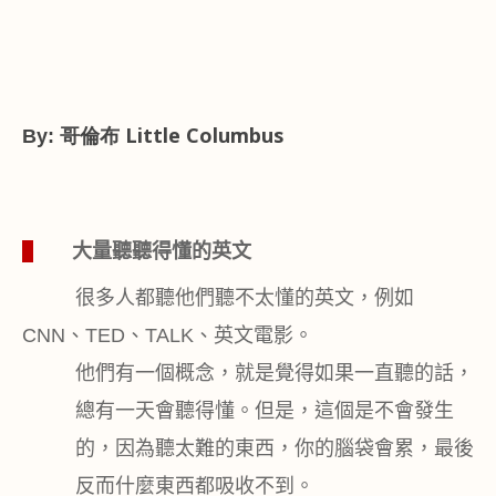
哥倫布 Little Columbus
By:
1
大量聽聽得懂的英文
很多人都聽他們聽不太懂的英文，例如
CNN
、
TED
、
TALK
、英文電影。
他們有一個概念，就是覺得如果一直聽的話，
總有一天會聽得懂。但是，這個是不會發生
的，因為聽太難的東西，你的腦袋會累，最後
反而什麼東西都吸收不到。