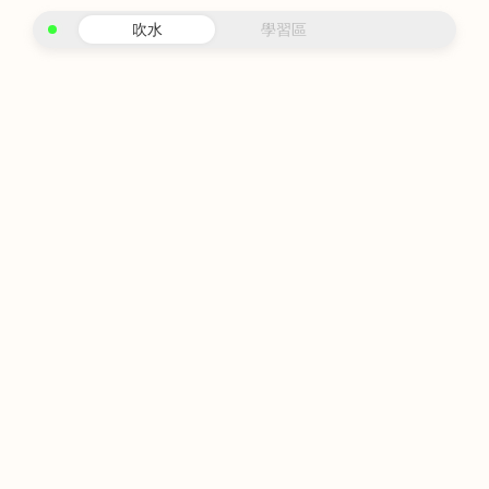
吹水
學習區