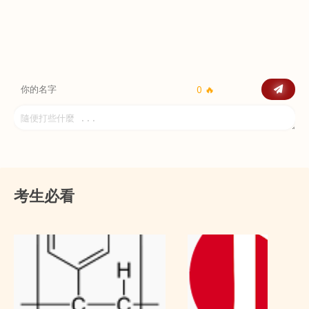
0 🔥
考生必看