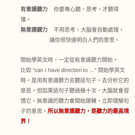
有意識聽力
你要專心聽，思考，才聽得
懂。
無意識聽力
不用思考，大腦會自動處理，
讓你很快速明白人們的意思。
開始學英文時，一定從有意識聽力開始。
比如
“
can I have direction
to
…”
開始學英文
時，是用有意識聽力去聽這句子，去分析它的
意思。但如果這句子聽過幾十次，大腦就會習
慣它，無意識的聽力會開始運轉，立即理解句
子的意思。
所以無意識聽力，是聽力的最高境
界！