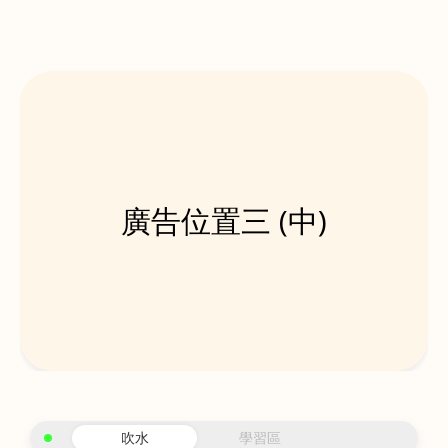
廣告位置三 (中)
吹水
學習區