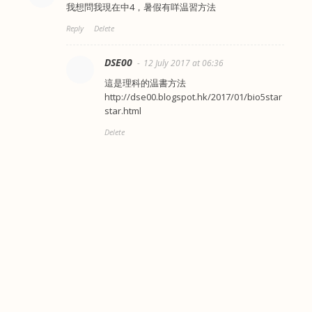
我想問我現在中4，暑假有咩温習方法
Reply
Delete
DSE00
12 July 2017 at 06:36
這是理科的温書方法
http://dse00.blogspot.hk/2017/01/bio5star
star.html
Delete