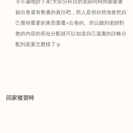
字不漏地抄下來
!
大部分科目的老師同時間都要兼
顧出卷還有教書的責任吧，而人是很自然地會把自
己覺得重要的東西重覆
+
出卷的。所以聽到老師對
教的內容的長短分配就可以知道自己溫書的詳略分
配到底要怎麼樣了
:p
回家複習時