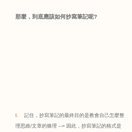
那麼，到底應該如何抄寫筆記呢
?
I.
記住，抄寫筆記的最終目的是教會自己怎麼整
理思維
/
文章的條理
-->
因此，抄寫筆記的格式是