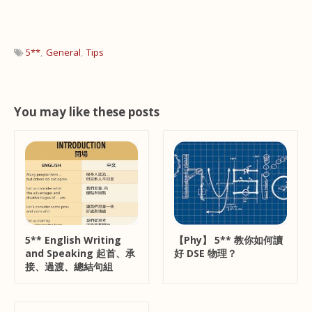
5**
General
Tips
You may like these posts
5** English Writing
【Phy】 5** 教你如何讀
and Speaking 起首、承
好 DSE 物理？
接、過渡、總結句組