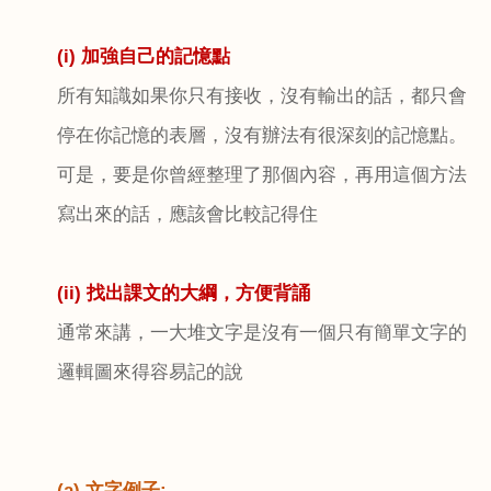
(i) 加強自己的記憶點
所有知識如果你只有接收，沒有輸出的話，都只會
停在你記憶的表層，沒有辦法有很深刻的記憶點。
可是，要是你曾經整理了那個內容，再用這個方法
寫出來的話，應該會比較記得住
(ii)
找出課文的大綱，方便背誦
通常來講，一大堆文字是沒有一個只有簡單文字的
邏輯圖來得容易記的說
(a) 文字例子
: