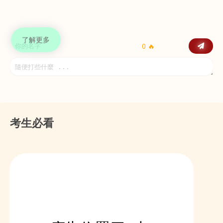
了解更多
0 🔥
考生必看