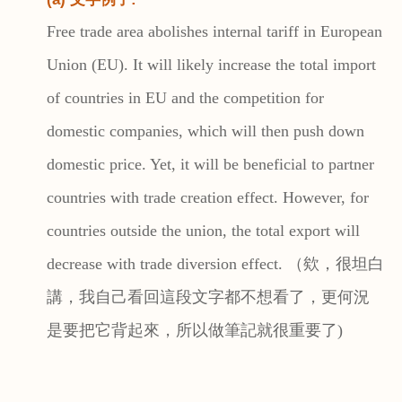
Free trade area abolishes internal tariff in European
Union (EU). It will likely increase the total import
of countries in EU and the competition for
domestic companies, which will then push down
domestic price. Yet, it will be beneficial to partner
countries with trade creation effect. However, for
countries outside the union, the total export will
decrease with trade diversion effect.
（欸，很坦白
講，我自己看回這段文字都不想看了，更何況
是要把它背起來，所以做筆記就很重要了
)