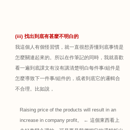
(iii)
找出到底有甚麼不明白的
我這個人有個怪習慣，就一直很想弄懂到底事情是
怎麼關連起來的。所以在作筆記的同時，我就喜歡
看一遍到底課文有沒有講清楚明白每件事
/
組件是
怎麼導致下一件事
/
組件的，或者到底它的邏輯合
不合理。比如說，
Raising price of the products will result in an
increase in company profit
。 ← 這個東西看上