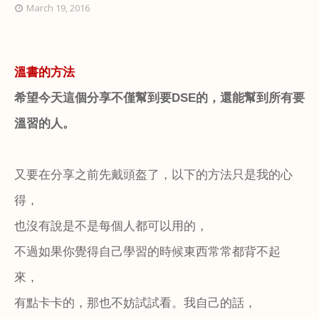
March 19, 2016
溫書的方法
希望今天這個分享不僅幫到要
DSE
的，還能幫到所有要
溫習的人。
又要在分享之前先戴頭盔了，以下的方法只是我的心
得，
也沒有說是不是每個人都可以用的，
不過如果你覺得自己學習的時候東西常常都背不起
來，
有點卡卡的，那也不妨試試看。我自己的話，