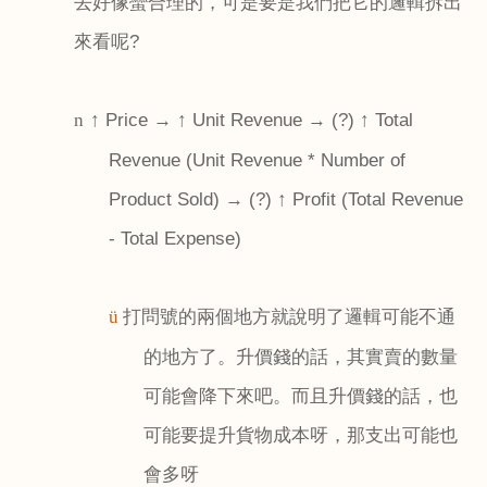
去好像蠻合理的，可是要是我們把它的邏輯拆出
來看呢
?
↑
Price
→ ↑
Unit Revenue
→
(?)
↑
Total
n
Revenue (Unit Revenue * Number of
Product Sold)
→
(?)
↑
Profit (Total Revenue
- Total Expense)
打問號的兩個地方就說明了邏輯可能不通
ü
的地方了。升價錢的話，其實賣的數量
可能會降下來吧。而且升價錢的話，也
可能要提升貨物成本呀，那支出可能也
會多呀