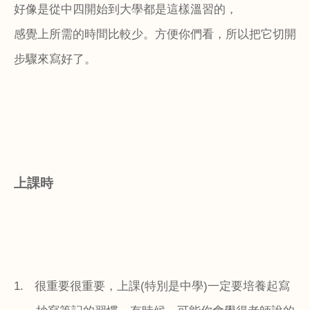
好像是從中四開始到大學都是這樣溫習的，
感覺上所需的時間比較少。方便你們看，所以把它切開
步驟來寫好了。
上課時
1.
很重要很重要，上課
(
特別是中學
)
一定要培養起寫