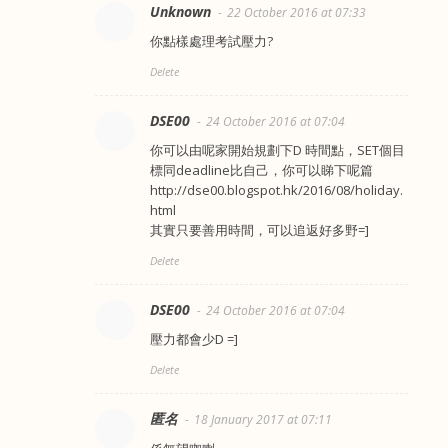
Unknown
22 October 2016 at 07:33
你點樣處理考試壓力?
Delete
DSE00
24 October 2016 at 07:04
你可以由呢家開始規劃下D 時間點，SET個目
標同deadline比自己，你可以睇下呢篇
http://dse00.blogspot.hk/2016/08/holiday.
html
其實只要善用時間，可以追返好多野=]
Delete
DSE00
24 October 2016 at 07:04
壓力都會少D =]
Delete
匿名
18 January 2017 at 07:11