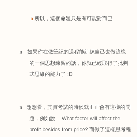
所以，這個命題只是有可能對而已
ü
如果你在做筆記的過程能訓練自己去做這樣
n
的一個思想練習的話，你就已經取得了批判
式思維的能力了
:D
想想看，其實考試的時候就正正會有這樣的問
n
題，例如說
- What factor will affect the
profit besides from price?
而做了這樣思考程