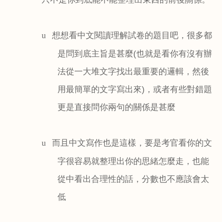
想想看中文閱讀理解試卷的題目吧，很多都
u
是問到底主旨是甚麼
(
也就是看你有沒有辦
法從一大堆文字找出最重要的邏輯，然後
用最簡單的文字寫出來
)
，或者有些對錯題
更是直接問你兩句的關係是甚麼
而且中文寫作也是這樣，要是考官看你的文
u
字很容易就整理出你的思緒怎麼走，也能
從中看出合理性的話，分數也不應該會太
低