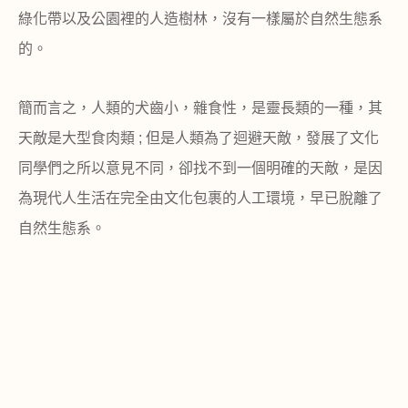
綠化帶以及公園裡的人造樹林，沒有一樣屬於自然生態系
的。
簡而言之，人類的犬齒小，雜食性，是靈長類的一種，其
天敵是大型食肉類
;
但是人類為了迴避天敵，發展了文化
同學們之所以意見不同，卻找不到一個明確的天敵，是因
為現代人生活在完全由文化包裹的人工環境，早已脫離了
自然生態系。