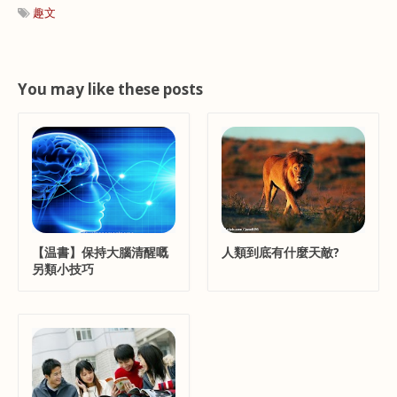
趣文
You may like these posts
【温書】保持大腦清醒嘅
人類到底有什麼天敵?
另類小技巧