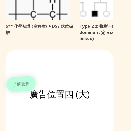
5** 化學知識 (高程度) + DSE 伏位破
Type 2.2: 推斷一個trait 係
解
dominant 定recessive (s
linked)
了解更多
廣告位置四 (大)