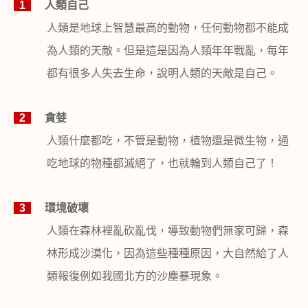
1
人類自己
人類是地球上智慧最高的動物，任何動物都不能成
為人類的天敵。但是這是因為人類年年戰亂，每年
都有很多人失去生命，說明人類的天敵是自己。
2
貪婪
人類什麼都吃，不管是動物，植物還是微生物，通
吃地球的物種都滅絕了，也就輪到人類自己了！
3
環境破壞
人類在森林裡亂砍亂伐，導致動物們無家可歸，森
林形成沙漠化，因為這些種種原因，大自然給了人
類報復例如我國北方的沙塵暴現象。