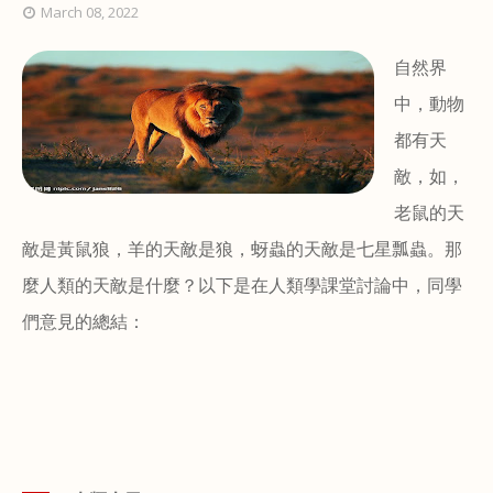
March 08, 2022
自然界
中，動物
都有天
敵，如，
老鼠的天
敵是黃鼠狼，羊的天敵是狼，蚜蟲的天敵是七星瓢蟲。那
麼人類的天敵是什麼？以下是在人類學課堂討論中，同學
們意見的總結：