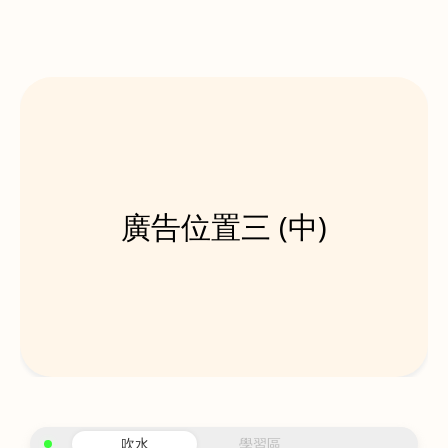
廣告位置三 (中)
吹水
學習區