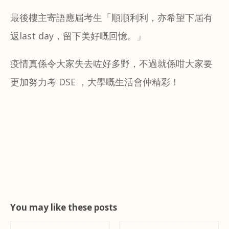
最後樓主寄語應屆考生「順順利利，亦希望下屆有
返last day，留下美好嘅回憶。」
疫情真係令大家失去咗好多野，不過就係咁大家要
更加努力考 DSE ，大學嘅生活會仲精彩！
You may like these posts