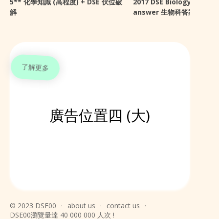
5** 化學知識 (高程度) + DSE 伏位破
2017 DSE Biology sugge
解
answer 生物科答案 + 感想
了解更多
廣告位置四 (大)
© 2023 DSE00
·
about us
·
contact us
·
DSE00瀏覽量達 40 000 000 人次 !