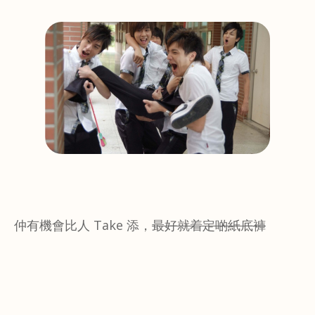
仲有機會比人 Take 添，
最好就着定啲紙底褲