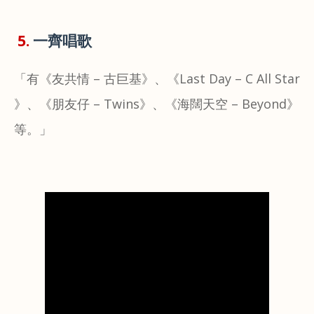
5.
一齊唱歌
「有《友共情 – 古巨基》、《Last Day – C All Star
》、《朋友仔 – Twins》、《海闊天空 – Beyond》
等。」