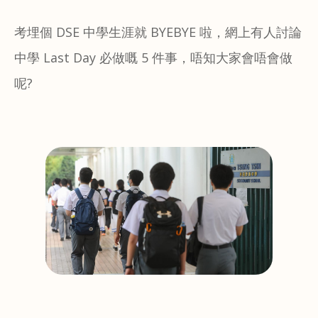
考埋個 DSE 中學生涯就 BYEBYE 啦，網上有人討論
中學 Last Day 必做嘅 5 件事，唔知大家會唔會做
呢?