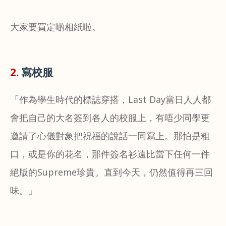
大家要買定啲相紙啦。
2.
寫校服
「作為學生時代的標誌穿搭，Last Day當日人人都
會把自己的大名簽到各人的校服上，有唔少同學更
邀請了心儀對象把祝福的說話一同寫上。那怕是粗
口，或是你的花名，那件簽名衫遠比當下任何一件
絕版的Supreme珍貴。直到今天，仍然值得再三回
味。」