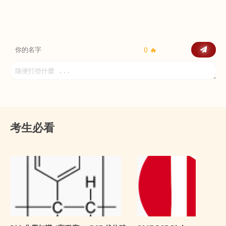
0 🔥
考生必看