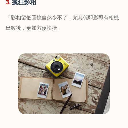
3.
瘋狂影相
「影相留低回憶自然少不了，尤其係即影即有相機
出咗後，更加方便快捷」