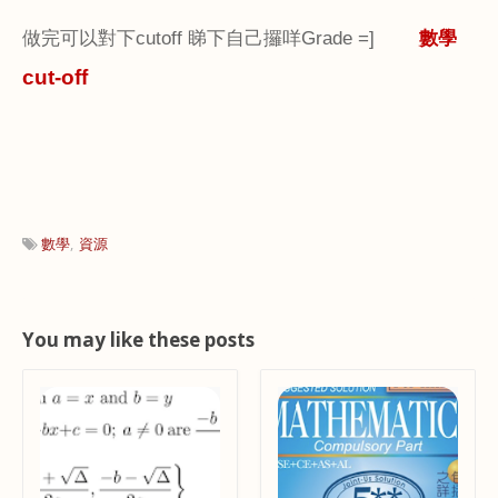
做完可以對下
cutoff
睇下自己攞咩
Grade =]
數
學
cut-off
數學
資源
You may like these posts