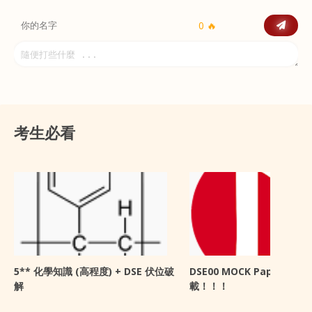
0 🔥
考生必看
5** 化學知識 (高程度) + DSE 伏位破
DSE00 MOCK Paper 開放
解
載！！！