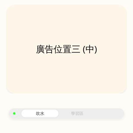
廣告位置三 (中)
吹水
學習區