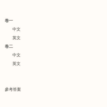
卷一
中文
英文
卷二
中文
英文
參考答案