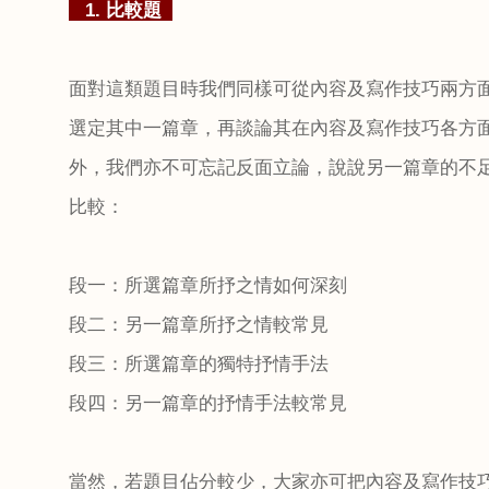
1.
比較題
面對這類題目時我們同樣可從內容及寫作技巧兩方
選定其中一篇章，再談論其在內容及寫作技巧各方
外，我們亦不可忘記反面立論，說說另一篇章的不
比較：
段一：所選篇章所抒之情如何深刻
段二：另一篇章所抒之情較常見
段三：所選篇章的獨特抒情手法
段四：另一篇章的抒情手法較常見
當然，若題目佔分較少，大家亦可把內容及寫作技