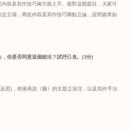
從內容及寫作技巧兩方面入手。面對這類題目，大家可
決定立場，再從內容及寫作技巧兩點立論，說明篇章如
力，你是否同意這個說法？試抒己見。
(3
分
)
而反思
)
，然後再談《藥》的主題之深沈，以及寫作手法