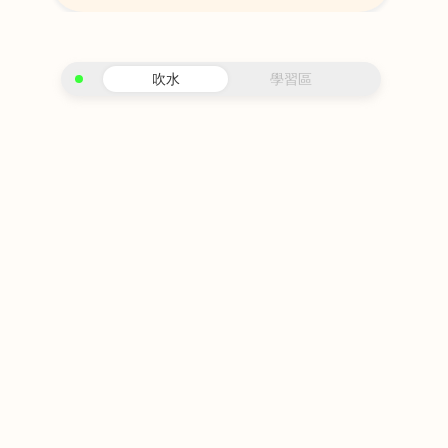
吹水
學習區