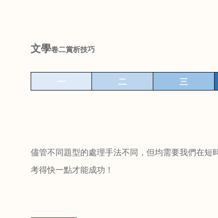
文學
卷二賞析技巧
一
二
三
儘管不同題型的處理手法不同，但均需要我們在短
考得快一點才能成功！