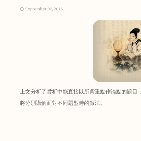
September 06, 2016
上文分析了賞析中能直接以所背重點作論點的題目
將分別講解面對不同題型時的做法。