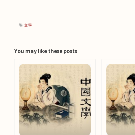
文學
You may like these posts