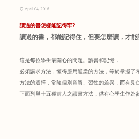
April 04, 2016
讀過的書怎樣能記得牢?
讀過的書，都能記得住，但要怎麼讀，才能
這是每位學生最關心的問題。讀書和記憶，
必須講求方法，懂得應用適當的方法，等於掌握了
方法的選擇，常隨個別資質、習性的差異，而有見
下面列舉十五種前人之讀書方法，供有心學生作為