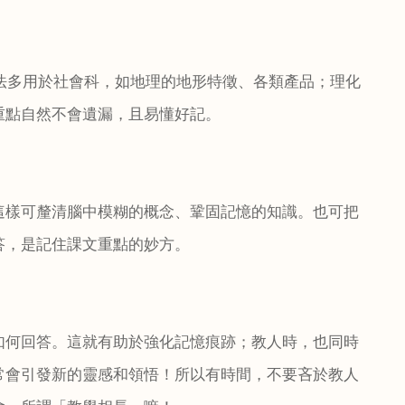
法多用於社會科，如地理的地形特徵、各類產品；理化
重點自然不會遺漏，且易懂好記。
這樣可釐清腦中模糊的概念、鞏固記憶的知識。也可把
答，是記住課文重點的妙方。
如何回答。這就有助於強化記憶痕跡；教人時，也同時
常會引發新的靈感和領悟！所以有時間，不要吝於教人