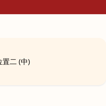
置二 (中)