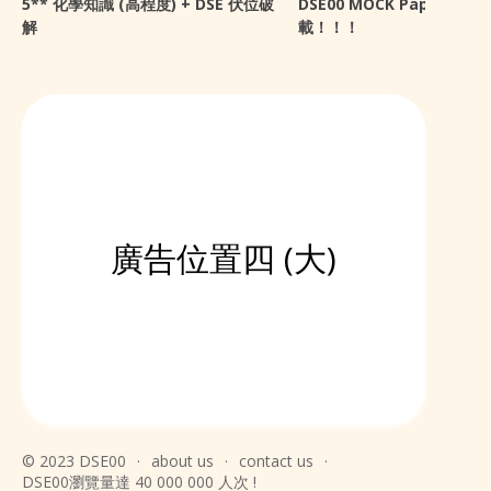
5** 化學知識 (高程度) + DSE 伏位破
DSE00 MOCK Paper 開放
解
載！！！
廣告位置四 (大)
© 2023 DSE00
·
about us
·
contact us
·
DSE00瀏覽量達 40 000 000 人次 !