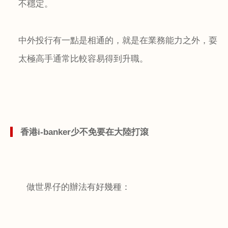
不穩定。
中外投行有一點是相通的，就是在業務能力之外，耍
太極高手通常比較容易得到升職。
香港
i-banker
少不免要在大陸打滾
做世界仔的辦法有好幾種：