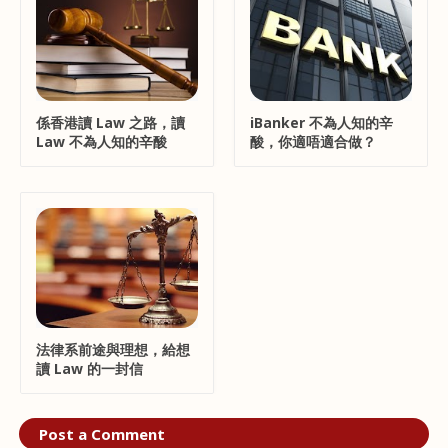
係香港讀 Law 之路，讀
iBanker 不為人知的辛
Law 不為人知的辛酸
酸，你適唔適合做？
法律系前途與理想，給想
讀 Law 的一封信
Post a Comment