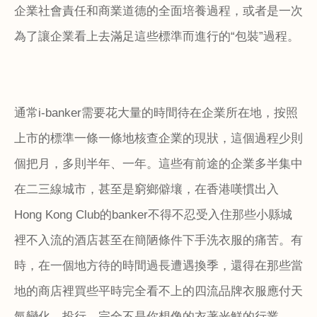
企業社會責任和商業道德的全面培養過程，或者是一次
為了讓企業看上去滿足這些標準而進行的“包裝”過程。
通常
i-banker
需要花大量的時間待在企業所在地，按照
上市的標準一條一條地核查企業的現狀，這個過程少則
個把月，多則半年、一年。這些有前途的企業多半集中
在二三線城市，甚至是窮鄉僻壤，在香港嘆慣出入
Hong Kong Club
的
banker
不得不忍受入住那些小縣城
裡不入流的酒店甚至在簡陋條件下手洗衣服的痛苦。有
時，在一個地方待的時間過長遭遇換季，還得在那些當
地的商店裡買些平時完全看不上的四流品牌衣服應付天
氣變化。投行，完全不是你想像的衣著光鮮的行業。