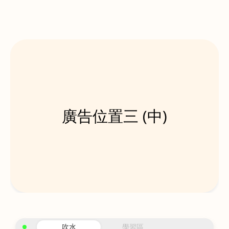
廣告位置三 (中)
吹水
學習區