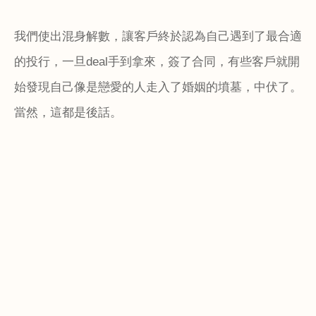
我們使出混身解數，讓客戶終於認為自己遇到了最合適
的投行，一旦
deal
手到拿來，簽了合同，有些客戶就開
始發現自己像是戀愛的人走入了婚姻的墳墓，中伏了。
當然，這都是後話。