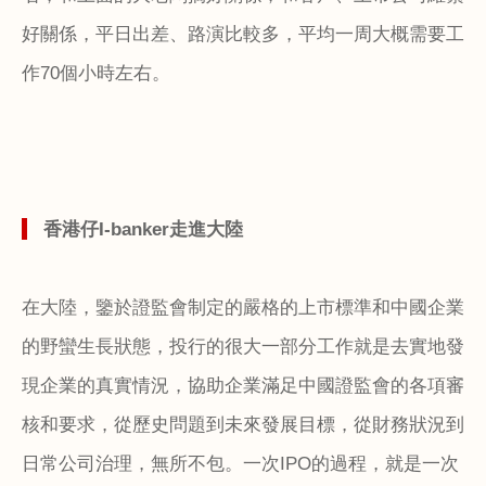
好關係，平日出差、路演比較多，平均一周大概需要工
作
70
個小時左右。
香港仔
I-banker
走進大陸
在大陸，鑒於證監會制定的嚴格的上市標準和中國企業
的野蠻生長狀態，投行的很大一部分工作就是去實地發
現企業的真實情況，協助企業滿足中國證監會的各項審
核和要求，從歷史問題到未來發展目標，從財務狀況到
日常公司治理，無所不包。一次
IPO
的過程，就是一次