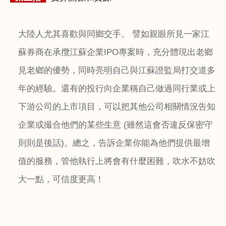
大陸人尤其喜歡與同鄉交手。 譬如親眼所見一家江
蘇券商在承攬江蘇企業
IPO
專案時，充分體現出老鄉
見老鄉的優勢，同時亮明自己與江蘇證監局打交道多
年的經驗。還有的投行向企業稱自己做過同行業或上
下游公司的上市項目，可以把其他公司相關情況告知
企業或撮合他們的某些生意
(
雖然這會否違反保密守
則則是後話
)
。總之，告訴企業你能為他們提供最增
值的服務，管他執行上將會有什麼困難，吹水不妨吹
大一點，可信度更高！