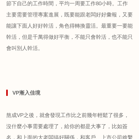
節下自己的工作時間，平均一周要工作
80
小時。工作
主要需要管理專案進展，既要能跟老闆好好彙報，又要
能讓下面人好好幹活，角色得轉換靈活。最重要一要能
幹活，但是千萬得做好平衡，不能只會幹活，也不能只
會叫別人幹活。
VP
漸入佳境
熬成
VP
之後，就會發現工作比之前幾年輕鬆了很多，
沒什麼小事需要處理了，給你的都是大事了，比如簽
名，和上面的大老闆搞好關係，和客戶、上市公司維繫