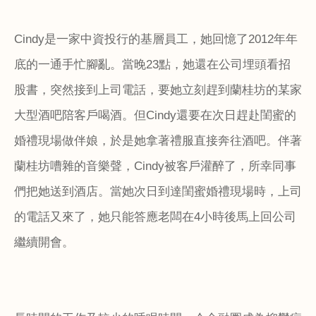
Cindy
是一家中資投行的基層員工，她回憶了
2012
年年
底的一通手忙腳亂。當晚
23
點，她還在公司埋頭看招
股書，突然接到上司電話，要她立刻趕到蘭桂坊的某家
大型酒吧陪客戶喝酒。但
Cindy
還要在次日趕赴閨蜜的
婚禮現場做伴娘，於是她拿著禮服直接奔往酒吧。伴著
蘭桂坊嘈雜的音樂聲，
Cindy
被客戶灌醉了，所幸同事
們把她送到酒店。當她次日到達閨蜜婚禮現場時，上司
的電話又來了，她只能答應老闆在
4
小時後馬上回公司
繼續開會。