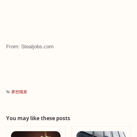
From: Stealjobs.com
夢想職業
You may like these posts