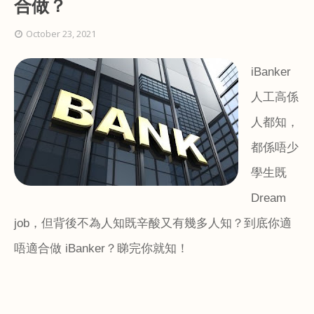
合做？
October 23, 2021
iBanker
人工高係
人都知，
都係唔少
學生既
Dream
job
，但背後不為人知既辛酸又有幾多人知？到底你適
唔適合做
iBanker
？睇完你就知！