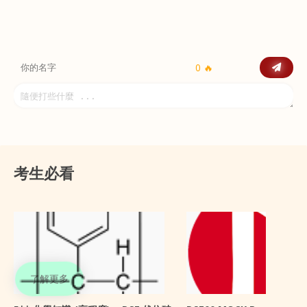
0 🔥
考生必看
了解更多