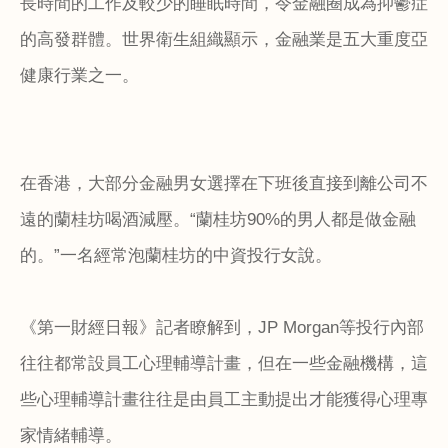
長時間的工作及較少的睡眠時間，令金融圈成為抑鬱症
的高發群體。世界衛生組織顯示，金融業是五大重度亞
健康行業之一。
在香港，大部分金融男女選擇在下班後直接到離公司不
遠的蘭桂坊喝酒減壓。“蘭桂坊
90%
的男人都是做金融
的。”一名經常泡蘭桂坊的中資投行女說。
《第一財經日報》記者瞭解到，
JP Morgan
等投行內部
往往都常設員工心理輔導計畫，但在一些金融機構，這
些心理輔導計畫往往是由員工主動提出才能獲得心理專
家情緒輔導。