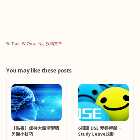
Tips
W:Cyrus Ng
投稿文章
You may like these posts
【温書】保持大腦清醒嘅
6招讓 DSE 變得輕鬆 +
另類小技巧
Study Leave規劃