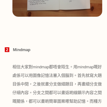
2
Mindmap
相信大家對
mindmap
都唔會陌生。用
mindmap
嘅好
處係可以用圖像記憶法塞入個腦到。首先就寫大題
目係中間，之後就畫分支做細題目，再畫細分支做
仔細內容。分支之間都可以畫返啲線顯示內容之間
嘅關係，都可以畫啲簡單圖案嚟幫助記憶。而種方