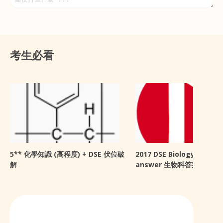
考生必看
5** 化學知識 (高程度) + DSE 伏位破
2017 DSE Biology sugge
解
answer 生物科答案 + 感想