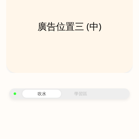
廣告位置三 (中)
吹水
學習區