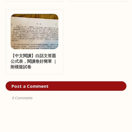
【中文閱讀】白話文答題
公式表，閱讀卷好簡單 ｜
附模疑試卷
Post a Comment
0 Comments