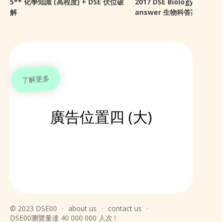
5** 化學知識 (高程度) + DSE 伏位破
2017 DSE Biology sugge
解
answer 生物科答案 + 感想
了解更多
廣告位置四 (大)
© 2023 DSE00
·
about us
·
contact us
·
DSE00瀏覽量達 40 000 000 人次 !