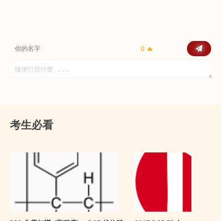
0 🔥
考生必看