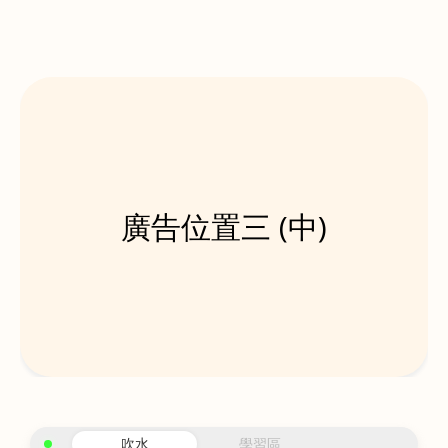
廣告位置三 (中)
吹水
學習區