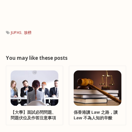
JUPAS
放榜
You may like these posts
【大學】面試必問問題、
係香港讀 Law 之路，讀
問題伏位及作答注意事項
Law 不為人知的辛酸