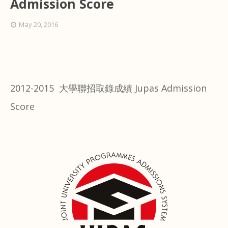
Admission Score
May 20, 2016
2012-2015 大學聯招取錄成績 Jupas Admission
Score