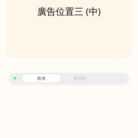
廣告位置三 (中)
吹水
學習區