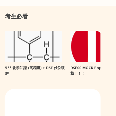
考生必看
5** 化學知識 (高程度) + DSE 伏位破
DSE00 MOCK Paper 開放
解
載！！！