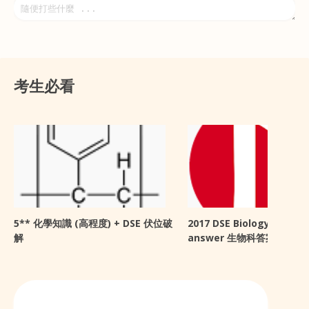
考生必看
5** 化學知識 (高程度) + DSE 伏位破
2017 DSE Biology sugge
解
answer 生物科答案 + 感想