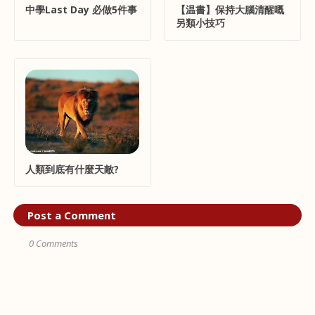
中學Last Day 必做5件事
【温書】保持大腦清醒嘅
另類小技巧
人類到底有什麼天敵?
Post a Comment
0 Comments