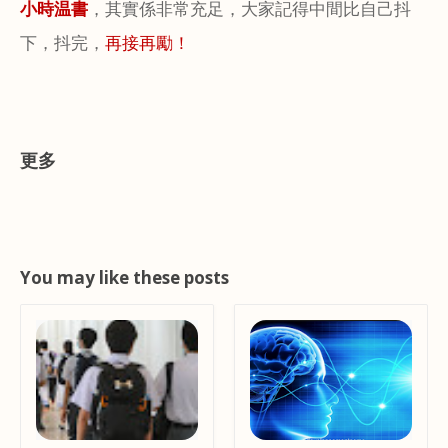
小時温書
，其實係非常充足，大家記得中間比自己抖
下，抖完，
再接再勵！
更多
You may like these posts