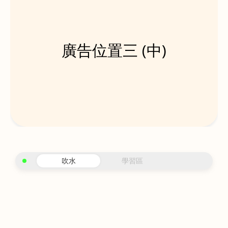
廣告位置三 (中)
吹水
學習區